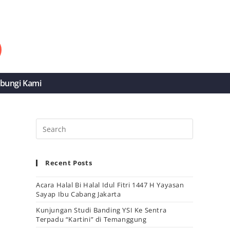
bungi Kami
Recent Posts
Acara Halal Bi Halal Idul Fitri 1447 H Yayasan
Sayap Ibu Cabang Jakarta
Kunjungan Studi Banding YSI Ke Sentra
Terpadu “Kartini” di Temanggung