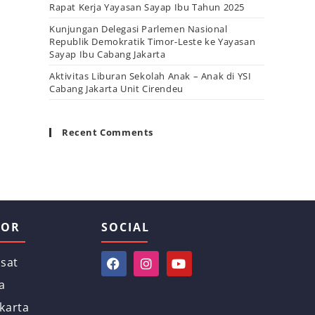
Rapat Kerja Yayasan Sayap Ibu Tahun 2025
Kunjungan Delegasi Parlemen Nasional
Republik Demokratik Timor-Leste ke Yayasan
Sayap Ibu Cabang Jakarta
Aktivitas Liburan Sekolah Anak – Anak di YSI
Cabang Jakarta Unit Cirendeu
Recent Comments
TOR
SOCIAL
usat
a
karta