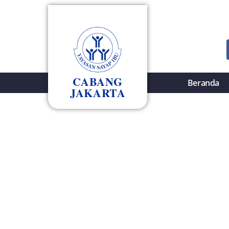
CABANG
Beranda
JAKARTA