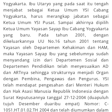
Yogyakarta. Ibu Utaryo yang pada saat itu tengah
menjabat sebagai Ketua Umum YSI Cabang
Yogyakarta, harus merangkap jabatan sebagai
Ketua Umum YSI Pusat. Sampai akhirnya dipilih
Ketua Umum Yayasan Sayap Ibu Cabang Yogyakarta
yang baru. Pada tahun 2001, dengan
dikeluarkannya UU No.16 tahun 2001 tentang
Yayasan oleh Departemen Kehakiman dan HAM,
maka Yayasan Sayap Ibu yang sebelumnya sudah
menyandang izin dari Departemen Sosial dan
Departemen Pendidikan telah menyesuaikan AD
dan ARTnya sehingga strukturnya menjadi Organ
dengan Pembina, Pengawas dan Pengurus. YSI
telah mendapat pengesahan dari Menteri Hukum
dan Hak Asasi Manusia Republik Indonesia dengan
Surat Keputusannya tanggal 27-12-2004 (duapuluh
tujuh Desember duaribu empat) Nomor: C-
1051.HT.01.02.TH 2004 dan telah diumumkan dalam