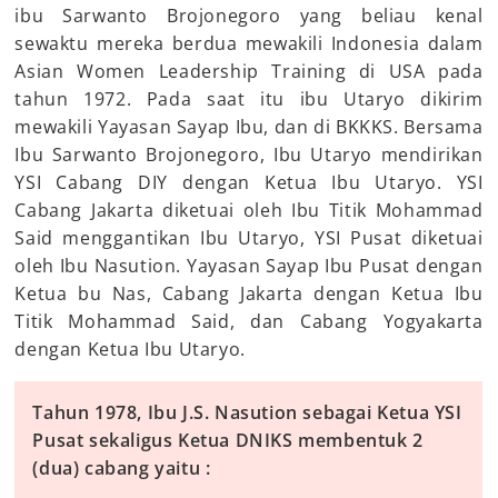
ibu Sarwanto Brojonegoro yang beliau kenal
sewaktu mereka berdua mewakili Indonesia dalam
Asian Women Leadership Training di USA pada
tahun 1972. Pada saat itu ibu Utaryo dikirim
mewakili Yayasan Sayap Ibu, dan di BKKKS. Bersama
Ibu Sarwanto Brojonegoro, Ibu Utaryo mendirikan
YSI Cabang DIY dengan Ketua Ibu Utaryo. YSI
Cabang Jakarta diketuai oleh Ibu Titik Mohammad
Said menggantikan Ibu Utaryo, YSI Pusat diketuai
oleh Ibu Nasution. Yayasan Sayap Ibu Pusat dengan
Ketua bu Nas, Cabang Jakarta dengan Ketua Ibu
Titik Mohammad Said, dan Cabang Yogyakarta
dengan Ketua Ibu Utaryo.
Tahun 1978, Ibu J.S. Nasution sebagai Ketua YSI
Pusat sekaligus Ketua DNIKS membentuk 2
(dua) cabang yaitu :