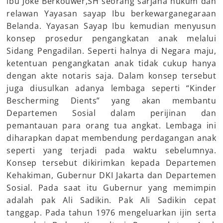
ibu Joke Berkouwer,SH seorang sarjana hukum dan
relawan Yayasan sayap Ibu berkewarganegaraan
Belanda. Yayasan Sayap Ibu kemudian menyusun
konsep prosedur pengangkatan anak melalui
Sidang Pengadilan. Seperti halnya di Negara maju,
ketentuan pengangkatan anak tidak cukup hanya
dengan akte notaris saja. Dalam konsep tersebut
juga diusulkan adanya lembaga seperti “Kinder
Bescherming Dients” yang akan membantu
Departemen Sosial dalam perijinan dan
pemantauan para orang tua angkat. Lembaga ini
diharapkan dapat membendung perdagangan anak
seperti yang terjadi pada waktu sebelumnya.
Konsep tersebut dikirimkan kepada Departemen
Kehakiman, Gubernur DKI Jakarta dan Departemen
Sosial. Pada saat itu Gubernur yang memimpin
adalah pak Ali Sadikin. Pak Ali Sadikin cepat
tanggap. Pada tahun 1976 mengeluarkan ijin serta