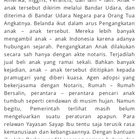
Amerika, Inggris, Perancis, dan lain – lain. Anak –
anak tersebut dikirim melalui Bandar Udara, dan
diterima di Bandar Udara Negara para Orang Tua
Angkatnya. Belanda ikut dalam arus Pengangkatan
anak – anak tersebut. Mereka lebih banyak
mengambil anak – anak Indonesia karena adanya
hubungan sejarah. Pengangkatan Anak dilakukan
secara sah hanya dengan akte notaris. Terjadilah
jual beli anak yang ramai sekali. Bahkan banyak
kejadian, anak – anak tersebut dititipkan kepada
pramugari yang diberi kuasa. Agen adopsi yang
bekerjasama dengan Notaris, Rumah – Rumah
Bersalin, perantara – perantara pencari anak
tumbuh seperti cendawan di musim hujan. Namun
begitu, Pemerintah terlihat masih belum
mengeluarkan suatu peraturan apapun. Para
relawan Yayasan Sayap Ibu tentu saja terusik rasa
kemanusiaan dan kebangsaannya. Dengan bantuan