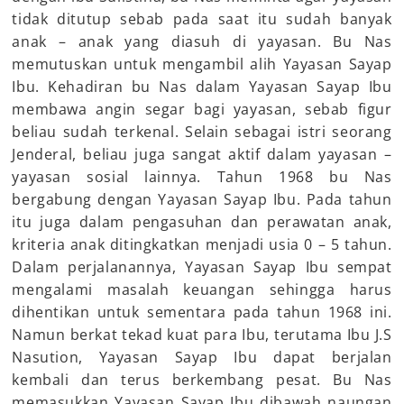
tidak ditutup sebab pada saat itu sudah banyak
anak – anak yang diasuh di yayasan. Bu Nas
memutuskan untuk mengambil alih Yayasan Sayap
Ibu. Kehadiran bu Nas dalam Yayasan Sayap Ibu
membawa angin segar bagi yayasan, sebab figur
beliau sudah terkenal. Selain sebagai istri seorang
Jenderal, beliau juga sangat aktif dalam yayasan –
yayasan sosial lainnya. Tahun 1968 bu Nas
bergabung dengan Yayasan Sayap Ibu. Pada tahun
itu juga dalam pengasuhan dan perawatan anak,
kriteria anak ditingkatkan menjadi usia 0 – 5 tahun.
Dalam perjalanannya, Yayasan Sayap Ibu sempat
mengalami masalah keuangan sehingga harus
dihentikan untuk sementara pada tahun 1968 ini.
Namun berkat tekad kuat para Ibu, terutama Ibu J.S
Nasution, Yayasan Sayap Ibu dapat berjalan
kembali dan terus berkembang pesat. Bu Nas
memasukkan Yayasan Sayap Ibu dibawah naungan