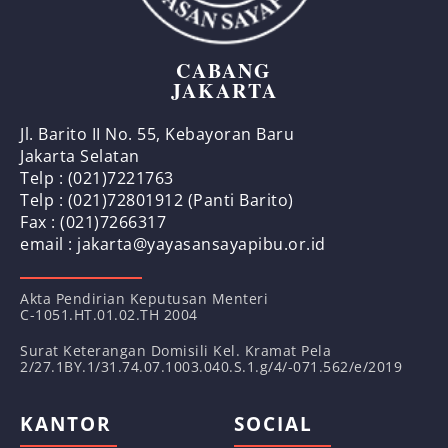
CABANG
JAKARTA
Jl. Barito II No. 55, Kebayoran Baru
Jakarta Selatan
Telp : (021)7221763
Telp : (021)72801912 (Panti Barito)
Fax : (021)7266317
email : jakarta@yayasansayapibu.or.id
Akta Pendirian Keputusan Menteri
C-1051.HT.01.02.TH 2004
Surat Keterangan Domisili Kel. Kramat Pela
2/27.1BY.1/31.74.07.1003.040.S.1.g/4/-071.562/e/2019
KANTOR
SOCIAL