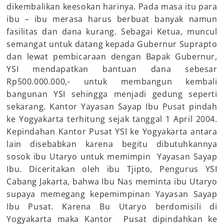
dikembalikan keesokan harinya. Pada masa itu para
ibu – ibu merasa harus berbuat banyak namun
fasilitas dan dana kurang. Sebagai Ketua, muncul
semangat untuk datang kepada Gubernur Suprapto
dan lewat pembicaraan dengan Bapak Gubernur,
YSI mendapatkan bantuan dana sebesar
Rp500.000.000,- untuk membangun kembali
bangunan YSI sehingga menjadi gedung seperti
sekarang. Kantor Yayasan Sayap Ibu Pusat pindah
ke Yogyakarta terhitung sejak tanggal 1 April 2004.
Kepindahan Kantor Pusat YSI ke Yogyakarta antara
lain disebabkan karena begitu dibutuhkannya
sosok ibu Utaryo untuk memimpin Yayasan Sayap
Ibu. Diceritakan oleh ibu Tjipto, Pengurus YSI
Cabang Jakarta, bahwa Ibu Nas meminta ibu Utaryo
supaya memegang kepemimpinan Yayasan Sayap
Ibu Pusat. Karena Bu Utaryo berdomisili di
Yogyakarta maka Kantor Pusat dipindahkan ke