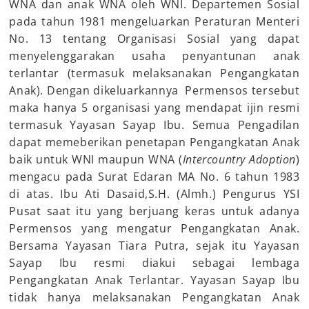
WNA dan anak WNA oleh WNI. Departemen Sosial
pada tahun 1981 mengeluarkan Peraturan Menteri
No. 13 tentang Organisasi Sosial yang dapat
menyelenggarakan usaha penyantunan anak
terlantar (termasuk melaksanakan Pengangkatan
Anak). Dengan dikeluarkannya Permensos tersebut
maka hanya 5 organisasi yang mendapat ijin resmi
termasuk Yayasan Sayap Ibu. Semua Pengadilan
dapat memeberikan penetapan Pengangkatan Anak
baik untuk WNI maupun WNA (
Intercountry Adoption
)
mengacu pada Surat Edaran MA No. 6 tahun 1983
di atas. Ibu Ati Dasaid,S.H. (Almh.) Pengurus YSI
Pusat saat itu yang berjuang keras untuk adanya
Permensos yang mengatur Pengangkatan Anak.
Bersama Yayasan Tiara Putra, sejak itu Yayasan
Sayap Ibu resmi diakui sebagai lembaga
Pengangkatan Anak Terlantar. Yayasan Sayap Ibu
tidak hanya melaksanakan Pengangkatan Anak