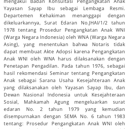
mengakui Badan Konsultasi Pengangkatan Anak
Yayasan Sayap Ibu sebagai Lembaga Resmi.
Departemen Kehakiman menanggapi dengan
dikeluarkannya, Surat Edaran No.JHAI/1/2 tahun
1978 tentang Prosedur Pengangkatan Anak WNI
(Warga Negara Indonesia) oleh WNA (Warga Negara
Asing), yang menentukan bahwa Notaris tidak
dapat membuat Akte Adopsi karena Pengangkatan
Anak WNI oleh WNA harus dilaksanakan dengan
Penetapan Pengadilan. Pada tahun 1976, sebagai
hasil rekomendasi Seminar tentang Pengangkatan
Anak sebagai Sarana Usaha Kesejahteraan Anak
yang dilaksanakan oleh Yayasan Sayap Ibu, dan
Dewan Nasional Indonesia untuk Kesejahteraan
Sosial, Mahkamah Agung mengeluarkan surat
edaran No. 2 tahun 1979 yang kemudian
disempurnakan dengan SEMA No. 6 tahun 1983
tentang: Prosedur Pengangkatan Anak WNI oleh