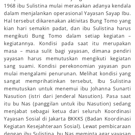
1968 ibu Sulistina mulai merasakan adanya kendala
dalam menjalankan operasional Yayasan Sayap Ibu.
Hal tersebut dikarenakan aktivitas Bung Tomo yang
kian hari semakin padat, dan ibu Sulistina harus
mengikuti Bung Tomo dalam setiap kegiatan –
kegiatannya. Kondisi pada saat itu merupakan
masa – masa sulit bagi yayasan, dimana pendiri
yayasan harus memutuskan mengikuti kegiatan
sang suami. Kondisi perekonomian yayasan pun
mulai mengalami penurunan. Melihat kondisi yang
sangat memprihatinkan tersebut, Ibu Sulistina
memutuskan untuk menemui ibu Johanna Sunarti
Nasution (istri dari Jenderal Nasution). Pasa saat
itu bu Nas (panggilan untuk ibu Nasution) sedang
menjabat sebagai ketua dari seluruh Koordinasi
Yayasan Sosial di Jakarta BKKKS (Badan Koordinasi
Kegiatan Kesejahteraan Sosial). Lewat pembicaraan
dengan ibu Sulistina, bu Nas meminta agar yayasan