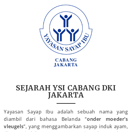
CABANG
JAKARTA
SEJARAH YSI CABANG DKI
JAKARTA
Yayasan Sayap Ibu adalah sebuah nama yang
diambil dari bahasa Belanda “
onder moeder’s
vleugels
”, yang menggambarkan sayap induk ayam,