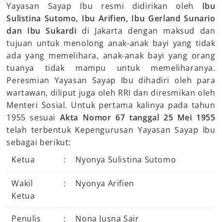
Yayasan Sayap Ibu resmi didirikan oleh
Ibu
Sulistina Sutomo, Ibu Arifien, Ibu Gerland Sunario
dan Ibu Sukardi
di Jakarta dengan maksud dan
tujuan untuk menolong anak-anak bayi yang tidak
ada yang memelihara, anak-anak bayi yang orang
tuanya tidak mampu untuk memeliharanya.
Peresmian Yayasan Sayap Ibu dihadiri oleh para
wartawan, diliput juga oleh RRI dan diresmikan oleh
Menteri Sosial. Untuk pertama kalinya pada tahun
1955 sesuai
Akta Nomor 67 tanggal 25 Mei 1955
telah terbentuk Kepengurusan Yayasan Sayap Ibu
sebagai berikut:
Ketua
:
Nyonya Sulistina Sutomo
Wakil
:
Nyonya Arifien
Ketua
Penulis
:
Nona Jusna Sair