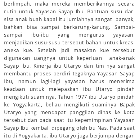
berlimpah, maka mereka memberikannya secara
rutin untuk Yayasan Sayap Ibu. Bantuan susu dari
sisa anak buah kapal itu jumlahnya sangat banyak,
bahkan bisa sampai berkarung-karung. Sampai-
sampai ibu-ibu yang mengurus yayasan,
menjadikan susu-susu tersebut bahan untuk kreasi
aneka kue. Setelah jadi masakan kue tersebut
digunakan uangnya untuk keperluan anak-anak
Sayap Ibu. Kinerja ibu Utaryo dan tim nya sangat
membantu proses berdiri tegaknya Yayasan Sayap
Ibu, namun lagi-lagi yayasan harus menerima
keadaan untuk melepaskan ibu Utaryo pindah
mengikuti suaminya. Tahun 1977 ibu Utaryo pindah
ke Yogyakarta, beliau mengikuti suaminya Bapak
Utaryo yang mendapat panggilan dinas ke kota
tersebut dan pada saat itu kepemimpinan Yayasan
Sayap Ibu kembali dipegang oleh bu Nas. Pada saat
itu di Yogyakarta, ibu Utaryo juga berjumpa dengan