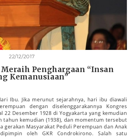
22/12/2017
 Meraih Penghargaan “Insan
ng Kemanusiaan”
ari Ibu. Jika merunut sejarahnya, hari ibu diawali
erempuan dengan diselenggarakannya Kongres
l 22 Desember 1928 di Yogyakarta yang kemudian
luh tahun kemudian (1938), dan momentum tersebut
nya gerakan Masyarakat Peduli Perempuan dan Anak
 dipimpin oleh GKR Condrokirono. Salah satu