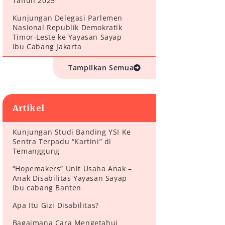
Tahun 2025
Kunjungan Delegasi Parlemen
Nasional Republik Demokratik
Timor-Leste ke Yayasan Sayap
Ibu Cabang Jakarta
Tampilkan Semua
Artikel
Kunjungan Studi Banding YSI Ke
Sentra Terpadu “Kartini” di
Temanggung
“Hopemakers” Unit Usaha Anak –
Anak Disabilitas Yayasan Sayap
Ibu cabang Banten
Apa Itu Gizi Disabilitas?
Bagaimana Cara Mengetahui