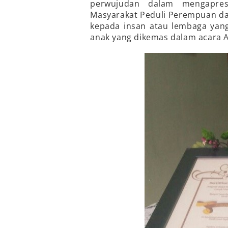
perwujudan dalam mengapre
Masyarakat Peduli Perempuan d
kepada insan atau lembaga yan
anak yang dikemas dalam acara 