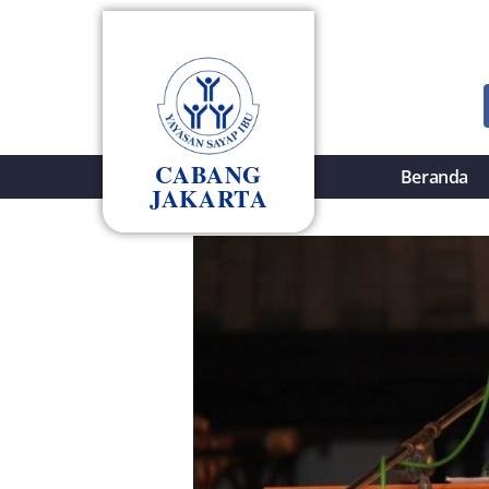
CABANG
Beranda
JAKARTA