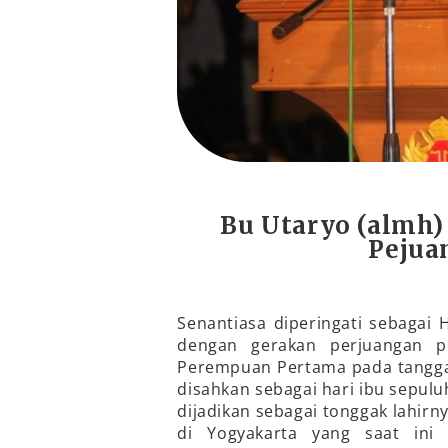
Bu Utaryo (almh)
Pejua
Senantiasa diperingati sebagai H
dengan gerakan perjuangan p
Perempuan Pertama pada tangga
disahkan sebagai hari ibu sepu
dijadikan sebagai tonggak lahir
di Yogyakarta yang saat ini