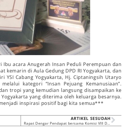
ri Ibu acara Anugerah Insan Peduli Perempuan dan
at kemarin di Aula Gedung DPD RI Yogyakarta, dan
i YSI Cabang Yogyakarta, Hj. Ciptaningsih Utaryo
melalui kategori “Insan Pejuang Kemanusiaan”.
dan tropi yang kemudian langsung disampaikan ke
Yogyakarta yang diterima oleh keluarga besarnya.
njadi inspirasi positif bagi kita semua***
ARTIKEL SESUDAH
Rapat Dengar Pendapat bersama Komisi VIII DPR RI