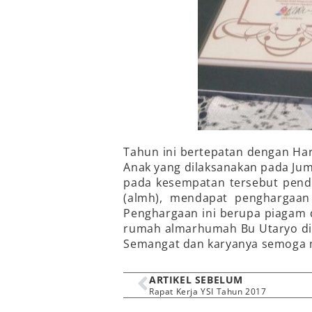
Tahun ini bertepatan dengan Ha
Anak yang dilaksanakan pada Jum
pada kesempatan tersebut pendir
(almh), mendapat penghargaan 
Penghargaan ini berupa piagam 
rumah almarhumah Bu Utaryo di 
Semangat dan karyanya semoga me
ARTIKEL SEBELUM
Rapat Kerja YSI Tahun 2017