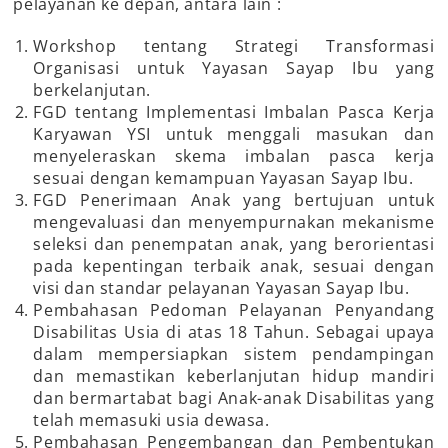
pelayanan ke depan, antara lain :
Workshop tentang Strategi Transformasi
Organisasi untuk Yayasan Sayap Ibu yang
berkelanjutan.
FGD tentang Implementasi Imbalan Pasca Kerja
Karyawan YSI untuk menggali masukan dan
menyeleraskan skema imbalan pasca kerja
sesuai dengan kemampuan Yayasan Sayap Ibu.
FGD Penerimaan Anak yang bertujuan untuk
mengevaluasi dan menyempurnakan mekanisme
seleksi dan penempatan anak, yang berorientasi
pada kepentingan terbaik anak, sesuai dengan
visi dan standar pelayanan Yayasan Sayap Ibu.
Pembahasan Pedoman Pelayanan Penyandang
Disabilitas Usia di atas 18 Tahun. Sebagai upaya
dalam mempersiapkan sistem pendampingan
dan memastikan keberlanjutan hidup mandiri
dan bermartabat bagi Anak-anak Disabilitas yang
telah memasuki usia dewasa.
Pembahasan Pengembangan dan Pembentukan