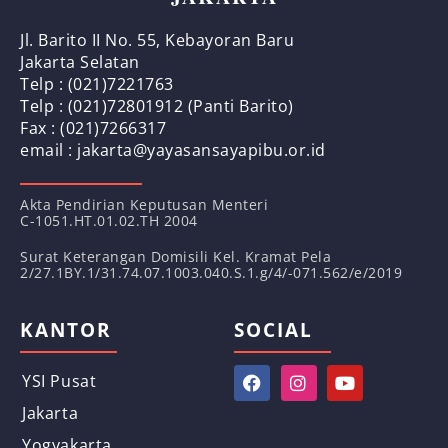
Jl. Barito II No. 55, Kebayoran Baru
Jakarta Selatan
Telp : (021)7221763
Telp : (021)72801912 (Panti Barito)
Fax : (021)7266317
email : jakarta@yayasansayapibu.or.id
Akta Pendirian Keputusan Menteri
C-1051.HT.01.02.TH 2004
Surat Keterangan Domisili Kel. Kramat Pela
2/27.1BY.1/31.74.07.1003.040.S.1.g/4/-071.562/e/2019
KANTOR
SOCIAL
YSI Pusat
Jakarta
Yogyakarta