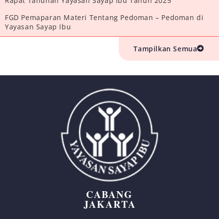
Rapat Tahunan Yayasan Sayap Ibu Tahun 2025
FGD Pemaparan Materi Tentang Pedoman – Pedoman di
Yayasan Sayap Ibu
Tampilkan Semua
CABANG
JAKARTA