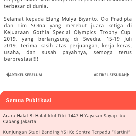
terbesar di dunia.
Selamat kepada Elang Mulya Biyanto, Oki Pradipta
dan Tim SOIna yang merebut juara ketiga di
Kejuaraan Gothia Special Olympics Trophy Cup
2019, yang berlangsung di Swedia, 15-19 Juli
2019. Terima kasih atas perjuangan, kerja keras,
usaha, dan susah payahnya, semoga terus
berprestasi!!!!
ARTIKEL SEBELUM
ARTIKEL SESUDAH
Semua Publikasi
Acara Halal Bi Halal Idul Fitri 1447 H Yayasan Sayap Ibu
Cabang Jakarta
Kunjungan Studi Banding YSI Ke Sentra Terpadu “Kartini”