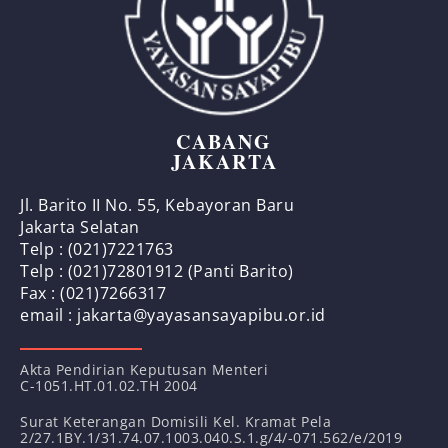
CABANG
JAKARTA
Jl. Barito II No. 55, Kebayoran Baru
Jakarta Selatan
Telp : (021)7221763
Telp : (021)72801912 (Panti Barito)
Fax : (021)7266317
email : jakarta@yayasansayapibu.or.id
Akta Pendirian Keputusan Menteri
C-1051.HT.01.02.TH 2004
Surat Keterangan Domisili Kel. Kramat Pela
2/27.1BY.1/31.74.07.1003.040.S.1.g/4/-071.562/e/2019