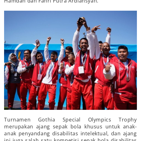
Hamdan dan Fahri Putra Ardiansyah.
Turnamen Gothia Special Olympics Trophy
merupakan ajang sepak bola khusus untuk anak-
anak penyandang disabilitas intelektual, dan ajang
ini juga salah satu kompetisi sepak bola disabilitas