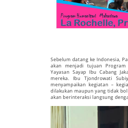
Sebelum datang ke Indonesia, P
akan menjadi tujuan Program H
Yayasan Sayap Ibu Cabang Jak
mereka. Ibu Tjondrowati Sub
menyampaikan kegiatan – kegia
dilakukan maupun yang tidak bol
akan berinteraksi langsung denga