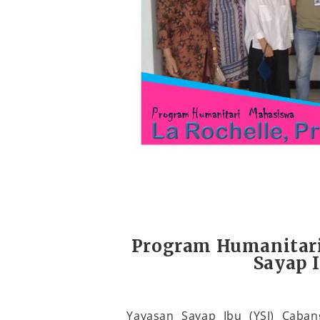
Program Humanitari
Sayap 
Yayasan Sayap Ibu (YSI) Caban