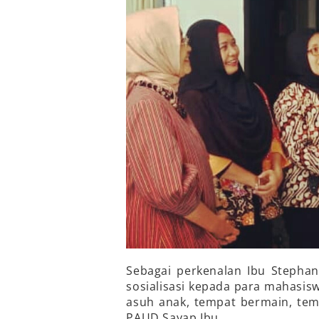
Sebagai perkenalan Ibu Stepha
sosialisasi kepada para mahasisw
asuh anak, tempat bermain, tem
PAUD Sayap Ibu.