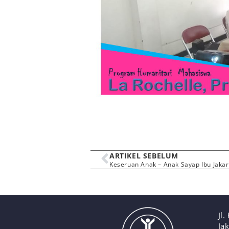
ARTIKEL SEBELUM
Jl
Ja