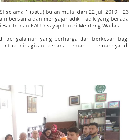
 selama 1 (satu) bulan mulai dari 22 Juli 2019 – 23
ain bersama dan mengajar adik – adik yang berada
di Barito dan PAUD Sayap Ibu di Menteng Wadas.
adi pengalaman yang berharga dan berkesan bagi
s untuk dibagikan kepada teman – temannya di