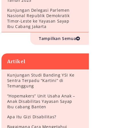
Tahun 2025
Kunjungan Delegasi Parlemen
Nasional Republik Demokratik
Timor-Leste ke Yayasan Sayap
Ibu Cabang Jakarta
Tampilkan Semua
Artikel
Kunjungan Studi Banding YSI Ke
Sentra Terpadu “Kartini” di
Temanggung
“Hopemakers” Unit Usaha Anak –
Anak Disabilitas Yayasan Sayap
Ibu cabang Banten
Apa Itu Gizi Disabilitas?
Bagaimana Cara Mengetahui