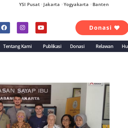
YSI Pusat
Jakarta
Yogyakarta
Banten
Donasi
Tentang Kami
Publikasi
Donasi
Relawan
Hu