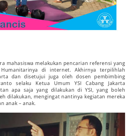
ara mahasiswa melakukan pencarian referensi yang
umanitarinya di internet. Akhirnya terpilihlah
arta dan disetujui juga oleh dosen pembimbing
iyanto selaku Ketua Umum YSI Cabang Jakarta
tan apa saja yang dilakukan di YSI, yang boleh
eh dilakukan, mengingat nantinya kegiatan mereka
n anak – anak.