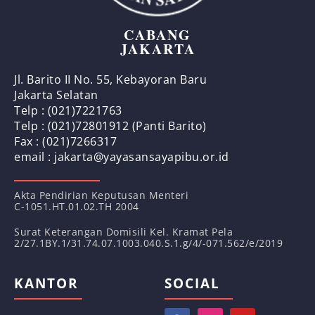
CABANG
JAKARTA
Jl. Barito II No. 55, Kebayoran Baru
Jakarta Selatan
Telp : (021)7221763
Telp : (021)72801912 (Panti Barito)
Fax : (021)7266317
email : jakarta@yayasansayapibu.or.id
Akta Pendirian Keputusan Menteri
C-1051.HT.01.02.TH 2004
Surat Keterangan Domisili Kel. Kramat Pela
2/27.1BY.1/31.74.07.1003.040.S.1.g/4/-071.562/e/2019
KANTOR
SOCIAL