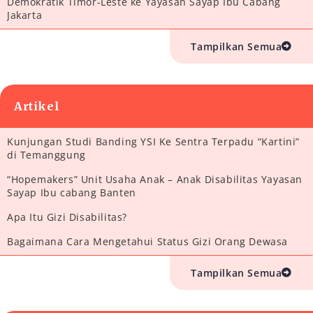
Demokratik Timor-Leste ke Yayasan Sayap Ibu Cabang
Jakarta
Tampilkan Semua
Artikel
Kunjungan Studi Banding YSI Ke Sentra Terpadu “Kartini”
di Temanggung
“Hopemakers” Unit Usaha Anak – Anak Disabilitas Yayasan
Sayap Ibu cabang Banten
Apa Itu Gizi Disabilitas?
Bagaimana Cara Mengetahui Status Gizi Orang Dewasa
Tampilkan Semua