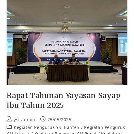
Rapat Tahunan Yayasan Sayap
Ibu Tahun 2025
ysi-admin
25/05/2025
Kegiatan Pengurus YSI Banten
/
Kegiatan Pengurus
YSI Jakarta
/
Kegiatan Pengurus YSI Pusat
/
Kegiatan