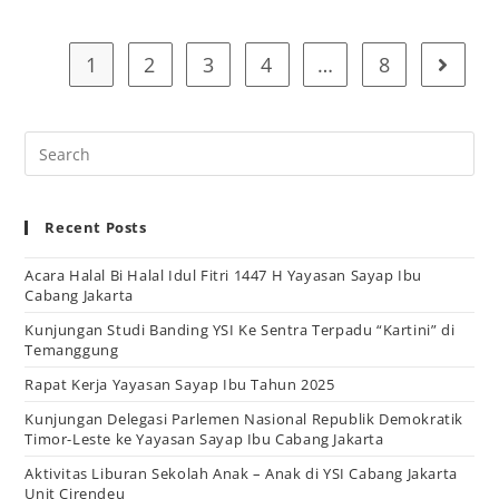
1
2
3
4
…
8
Recent Posts
Acara Halal Bi Halal Idul Fitri 1447 H Yayasan Sayap Ibu
Cabang Jakarta
Kunjungan Studi Banding YSI Ke Sentra Terpadu “Kartini” di
Temanggung
Rapat Kerja Yayasan Sayap Ibu Tahun 2025
Kunjungan Delegasi Parlemen Nasional Republik Demokratik
Timor-Leste ke Yayasan Sayap Ibu Cabang Jakarta
Aktivitas Liburan Sekolah Anak – Anak di YSI Cabang Jakarta
Unit Cirendeu