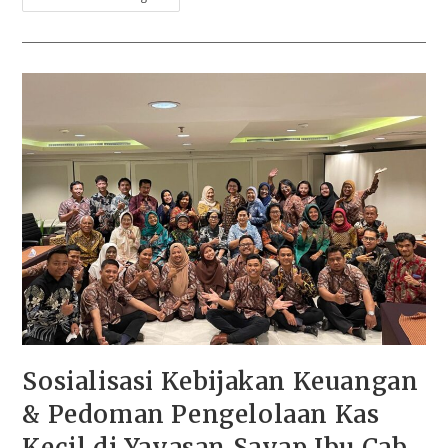
Sosialisasi Kebijakan Keuangan
& Pedoman Pengelolaan Kas
Kecil di Yayasan Sayap Ibu Cab.