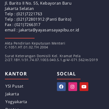
Jl. Barito II No. 55, Kebayoran Baru
Jakarta Selatan
Telp : (021)7221763
Telp : (021)72801912 (Panti Barito)
Fax : (021)7266317
email : jakarta@yayasansayapibu.or.id
Akta Pendirian Keputusan Menteri
C-1051.HT.01.02.TH 2004
Surat Keterangan Domisili Kel. Kramat Pela
2/27.1BY.1/31.74.07.1003.040.S.1.g/4/-071.562/e/2019
KANTOR
SOCIAL
YSI Pusat
Jakarta
Yogyakarta