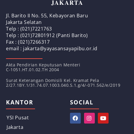
JAKARTA
Jl. Barito II No. 55, Kebayoran Baru
Jakarta Selatan
Telp : (021)7221763
Telp : (021)72801912 (Panti Barito)
Fax : (021)7266317
email : jakarta@yayasansayapibu.or.id
Akta Pendirian Keputusan Menteri
C-1051.HT.01.02.TH 2004
Surat Keterangan Domisili Kel. Kramat Pela
2/27.1BY.1/31.74.07.1003.040.S.1.g/4/-071.562/e/2019
KANTOR
SOCIAL
YSI Pusat
Jakarta