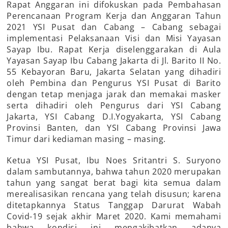
Rapat Anggaran ini difokuskan pada Pembahasan
Perencanaan Program Kerja dan Anggaran Tahun
2021 YSI Pusat dan Cabang – Cabang sebagai
implementasi Pelaksanaan Visi dan Misi Yayasan
Sayap Ibu. Rapat Kerja diselenggarakan di Aula
Yayasan Sayap Ibu Cabang Jakarta di Jl. Barito II No.
55 Kebayoran Baru, Jakarta Selatan yang dihadiri
oleh Pembina dan Pengurus YSI Pusat di Barito
dengan tetap menjaga jarak dan memakai masker
serta dihadiri oleh Pengurus dari YSI Cabang
Jakarta, YSI Cabang D.I.Yogyakarta, YSI Cabang
Provinsi Banten, dan YSI Cabang Provinsi Jawa
Timur dari kediaman masing – masing.
Ketua YSI Pusat, Ibu Noes Sritantri S. Suryono
dalam sambutannya, bahwa tahun 2020 merupakan
tahun yang sangat berat bagi kita semua dalam
merealisasikan rencana yang telah disusun; karena
ditetapkannya Status Tanggap Darurat Wabah
Covid-19 sejak akhir Maret 2020. Kami memahami
bahwa kondisi ini mengakibatkan adanya