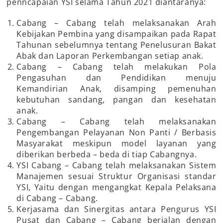
penncapaian YSI selama Tahun 2021 diantaranya:
Cabang – Cabang telah melaksanakan Arah
Kebijakan Pembina yang disampaikan pada Rapat
Tahunan sebelumnya tentang Penelusuran Bakat
Abak dan Laporan Perkembangan setiap anak.
Cabang – Cabang telah melakukan Pola
Pengasuhan dan Pendidikan menuju
Kemandirian Anak, disamping pemenuhan
kebutuhan sandang, pangan dan kesehatan
anak.
Cabang – Cabang telah melaksanakan
Pengembangan Pelayanan Non Panti / Berbasis
Masyarakat meskipun model layanan yang
diberikan berbeda – beda di tiap Cabangnya.
YSI Cabang – Cabang telah melaksanakan Sistem
Manajemen sesuai Struktur Organisasi standar
YSI, Yaitu dengan mengangkat Kepala Pelaksana
di Cabang – Cabang.
Kerjasama dan Sinergitas antara Pengurus YSI
Pusat dan Cabang – Cabang berjalan dengan