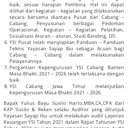
baik, sesuai harapan Pembina. Hal ini dapat
dilihat dari kegiatan – kegiatan yang dilaksanakan
secara bersama diantara Pusat dan Cabang –
Cabang, Penyusunan berbagai Pedoman
Operasional, Kegiatan – Kegiatan Pelatihan,
Sosialisasi Aturan – aturan, Studi Banding, Dll.
YSI Pusat telah menyiapkan Panduan – Panduan
Teknis Yayasan Sayap Ibu sebagai Acuan bagi
Cabang – Cabang dalam melaksanakan
Pelayanannya.
Pergantian Kepengurusan YSI Cabang Banten
Masa Bhakti 2021 – 2026 telah terlaksana dengan
baik.
YSI Cabang Jawa Timur melanjutkan
Kepengurusan Masa Bhakti 2021 – 2026.
Bapak Yulius Bayu Susilo Harto,MBA,CA,CPA dari
KAP Susilo & Rekan selaku Auditor yang ditunjuk
Yayasan Sayap Ibu untuk melakukan audit Laporan
Keuangan YSI Tahun 2021 dalam Rapat Tahunan YSI