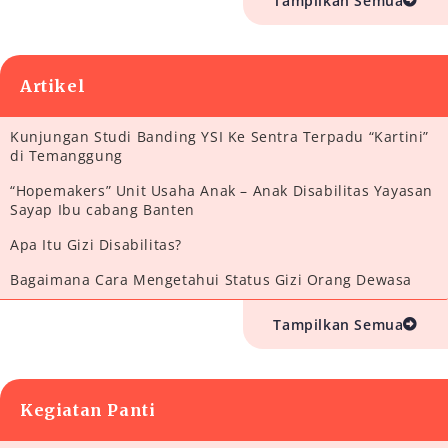
Tampilkan Semua
Artikel
Kunjungan Studi Banding YSI Ke Sentra Terpadu “Kartini”
di Temanggung
“Hopemakers” Unit Usaha Anak – Anak Disabilitas Yayasan
Sayap Ibu cabang Banten
Apa Itu Gizi Disabilitas?
Bagaimana Cara Mengetahui Status Gizi Orang Dewasa
Tampilkan Semua
Kegiatan Panti