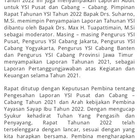
Tahun 2022 ini juga menyampaikan Laporan Audit
untuk YSI Pusat dan Cabang – Cabang. Pimpinan
Rapat Tahunan YSI Tahun 2022 Bapak Drs. Suharno,
M.Si. memimpin Penyampaian Laporan Tahunan YSI
dibantu oleh Bapak Drs. Max H. Tuapattimain, M.Si
sebagai moderator. Masing – masing Pengurus YSI
Pusat, Pengurus YSI Cabang Jakarta, Pengurus YSI
Cabang Yogyakarta, Pengurus YSI Cabang Banten
dan Pengurus YSI Cabang Provinsi Jawa Timur
menyampaikan Laporan Tahunan 2021, sebagai
Laporan Pertanggungjawaban atas Kegiatan dan
Keuangan selama Tahun 2021.
Rapat ditutup dengan Keputusan Pembina tentang
Pengesahan Laporan YSI Pusat dan Cabang –
Cabang Tahun 2021 dan Arah kebijakan Pembina
Yayasan Sayap Ibu Tahun 2022. Dengan mengucap
Syukur kehadirat Tuhan Yang Pengasih dan
Penyayang, Rapat Tahunan 2022 telah
terselenggara dengan lancar, sesuai dengan yang
kita harapkan bersama. Pembina mengharapkan