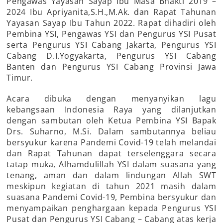
Pengawas Yayasan Sayap Ibu Masa Bhakti 2019 –
2024 Ibu Apriyanita,S.H.,M.Ak. dan Rapat Tahunan
Yayasan Sayap Ibu Tahun 2022. Rapat dihadiri oleh
Pembina YSI, Pengawas YSI dan Pengurus YSI Pusat
serta Pengurus YSI Cabang Jakarta, Pengurus YSI
Cabang D.I.Yogyakarta, Pengurus YSI Cabang
Banten dan Pengurus YSI Cabang Provinsi Jawa
Timur.
Acara dibuka dengan menyanyikan lagu
kebangsaan Indonesia Raya yang dilanjutkan
dengan sambutan oleh Ketua Pembina YSI Bapak
Drs. Suharno, M.Si. Dalam sambutannya beliau
bersyukur karena Pandemi Covid-19 telah melandai
dan Rapat Tahunan dapat terselenggara secara
tatap muka, Alhamdulillah YSI dalam suasana yang
tenang, aman dan dalam lindungan Allah SWT
meskipun kegiatan di tahun 2021 masih dalam
suasana Pandemi Covid-19, Pembina bersyukur dan
menyampaikan penghargaan kepada Pengurus YSI
Pusat dan Pengurus YSI Cabang – Cabang atas kerja