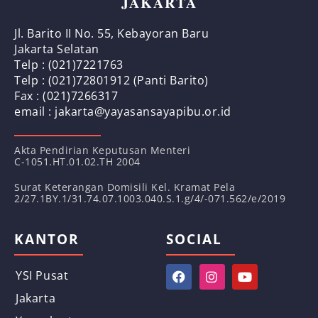
JAKARTA
Jl. Barito II No. 55, Kebayoran Baru
Jakarta Selatan
Telp : (021)7221763
Telp : (021)72801912 (Panti Barito)
Fax : (021)7266317
email : jakarta@yayasansayapibu.or.id
Akta Pendirian Keputusan Menteri
C-1051.HT.01.02.TH 2004
Surat Keterangan Domisili Kel. Kramat Pela
2/27.1BY.1/31.74.07.1003.040.S.1.g/4/-071.562/e/2019
KANTOR
SOCIAL
YSI Pusat
Jakarta