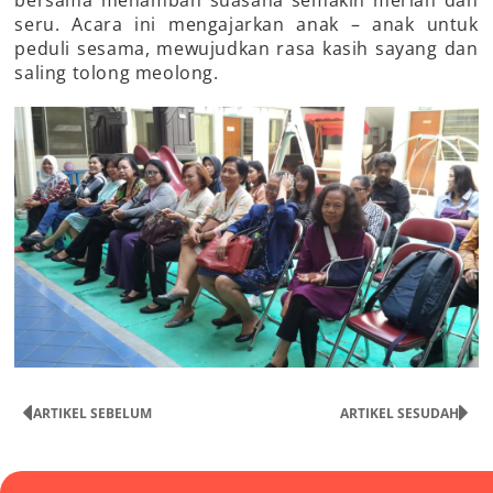
bersama menambah suasana semakin meriah dan
seru. Acara ini mengajarkan anak – anak untuk
peduli sesama, mewujudkan rasa kasih sayang dan
saling tolong meolong.
ARTIKEL SEBELUM
ARTIKEL SESUDAH