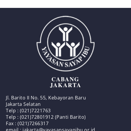
CABANG
JAKARTA
Jl. Barito II No. 55, Kebayoran Baru
Jakarta Selatan
Telp : (021)7221763
Telp : (021)72801912 (Panti Barito)
Fax : (021)7266317
email : jakarta@yayasansayapibu.or.id