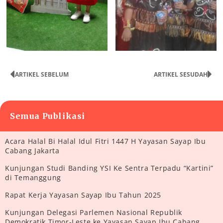
ARTIKEL SEBELUM
ARTIKEL SESUDAH
Semua Publikasi
Acara Halal Bi Halal Idul Fitri 1447 H Yayasan Sayap Ibu
Cabang Jakarta
Kunjungan Studi Banding YSI Ke Sentra Terpadu “Kartini”
di Temanggung
Rapat Kerja Yayasan Sayap Ibu Tahun 2025
Kunjungan Delegasi Parlemen Nasional Republik
Demokratik Timor-Leste ke Yayasan Sayap Ibu Cabang