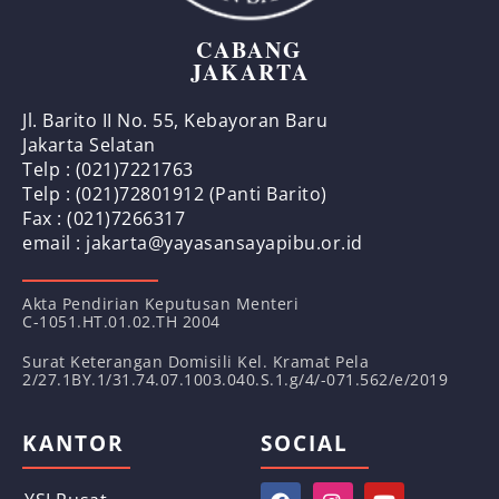
CABANG
JAKARTA
Jl. Barito II No. 55, Kebayoran Baru
Jakarta Selatan
Telp : (021)7221763
Telp : (021)72801912 (Panti Barito)
Fax : (021)7266317
email : jakarta@yayasansayapibu.or.id
Akta Pendirian Keputusan Menteri
C-1051.HT.01.02.TH 2004
Surat Keterangan Domisili Kel. Kramat Pela
2/27.1BY.1/31.74.07.1003.040.S.1.g/4/-071.562/e/2019
KANTOR
SOCIAL