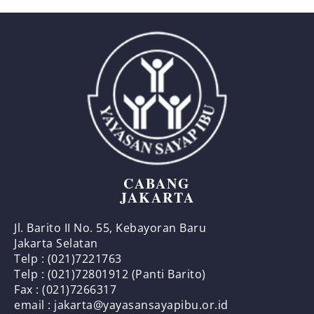
CABANG
JAKARTA
Jl. Barito II No. 55, Kebayoran Baru
Jakarta Selatan
Telp : (021)7221763
Telp : (021)72801912 (Panti Barito)
Fax : (021)7266317
email : jakarta@yayasansayapibu.or.id