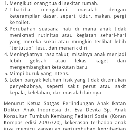
Mengikuti orang tua di sekitar rumah.
Tiba-tiba mengalami masalah dengan
keterampilan dasar, seperti tidur, makan, pergi
ke toilet.
Perubahan suasana hati di mana anak tidak
menikmati rutinitas atau kegiatan sehari-hari
yang mereka sukai atau mungkin terlihat lebih
“tertutup”, lesu, dan menarik diri.
Meningkatnya rasa takut, misalnya anak menjadi
lebih gelisah atau lekas kaget dan
mengembangkan ketakutan baru.
Mimpi buruk yang intens.
Lebih banyak keluhan fisik yang tidak ditemukan
penyebabnya, seperti sakit perut atau sakit
kepala, kelelahan, dan masalah lainnya.
Menurut Ketua Satgas Perlindungan Anak Ikatan
Dokter Anak Indonesia dr. Eva Devita Sp. Anak
Konsultan Tumbuh Kembang Pediatri Sosial (Koran
Kompas edisi 20/07/20), kekerasan terhadap anak
juga memicu gangguan pertumbuhan kepribadian