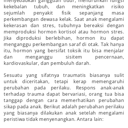
menyebabkan gangguan tidur, menurunkan fungsi
kekebalan tubuh, dan meningkatkan risiko
sejumlah penyakit fisik sepanjang masa
perkembangan dewasa kelak. Saat anak mengalami
kekerasan dan stres, tubuhnya bereaksi dengan
memproduksi hormon kortisol atau hormon stres.
Jika diproduksi berlebihan, hormon itu dapat
menganggu perkembangan saraf di otak. Tak hanya
itu, hormon yang bersifat toksik itu bisa menjalar
dan menganggu sisitem pencernaan,
kardiovaskular, dan pembuluh darah.
Sesuatu yang sifatnya traumatis biasanya sulit
untuk diceritakan, tetapi kerap memengaruhi
perubahan pada perilaku. Respons anak-anak
terhadap trauma dapat bervariasi, orang tua bisa
tanggap dengan cara memerhatikan perubahan
sikap pada anak. Berikut adalah perubahan perilaku
yang biasanya dilakukan anak setelah mengalami
peristiwa tidak menyenangkan. Antara lain: