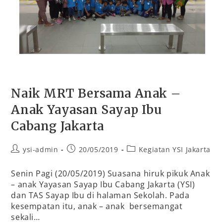
Naik MRT Bersama Anak –
Anak Yayasan Sayap Ibu
Cabang Jakarta
ysi-admin
20/05/2019
Kegiatan YSI Jakarta
Senin Pagi (20/05/2019) Suasana hiruk pikuk Anak
– anak Yayasan Sayap Ibu Cabang Jakarta (YSI)
dan TAS Sayap Ibu di halaman Sekolah. Pada
kesempatan itu, anak – anak bersemangat
sekali…