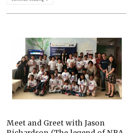
Meet and Greet with Jason
Richardson (The legend of NBA