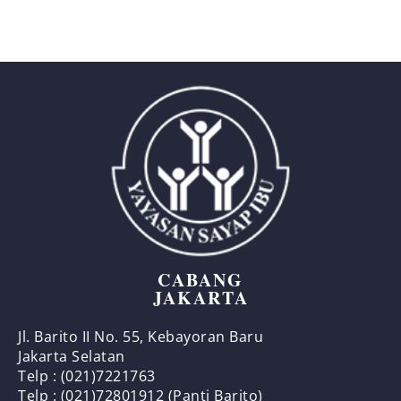
CABANG
JAKARTA
Jl. Barito II No. 55, Kebayoran Baru
Jakarta Selatan
Telp : (021)7221763
Telp : (021)72801912 (Panti Barito)