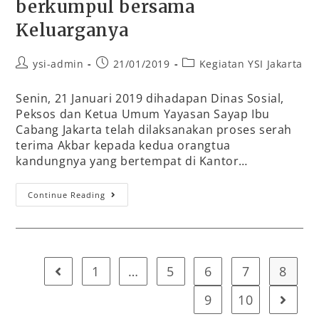
berkumpul bersama
Keluarganya
ysi-admin
21/01/2019
Kegiatan YSI Jakarta
Senin, 21 Januari 2019 dihadapan Dinas Sosial,
Peksos dan Ketua Umum Yayasan Sayap Ibu
Cabang Jakarta telah dilaksanakan proses serah
terima Akbar kepada kedua orangtua
kandungnya yang bertempat di Kantor…
Continue Reading
1
…
5
6
7
8
9
10