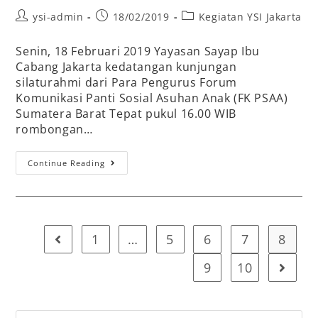
ysi-admin
18/02/2019
Kegiatan YSI Jakarta
Senin, 18 Februari 2019 Yayasan Sayap Ibu
Cabang Jakarta kedatangan kunjungan
silaturahmi dari Para Pengurus Forum
Komunikasi Panti Sosial Asuhan Anak (FK PSAA)
Sumatera Barat Tepat pukul 16.00 WIB
rombongan…
Continue Reading
1
…
5
6
7
8
9
10