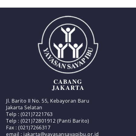
CABANG
JAKARTA
Jl. Barito II No. 55, Kebayoran Baru
Jakarta Selatan
Telp : (021)7221763
Telp : (021)72801912 (Panti Barito)
Fax : (021)7266317
email : jakarta@yayasansayapibu.or.id