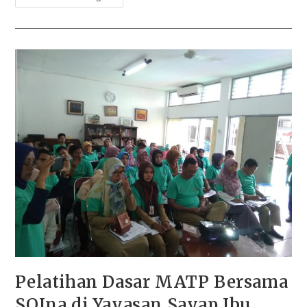
Pelatihan Dasar MATP Bersama
SOIna di Yayasan Sayap Ibu