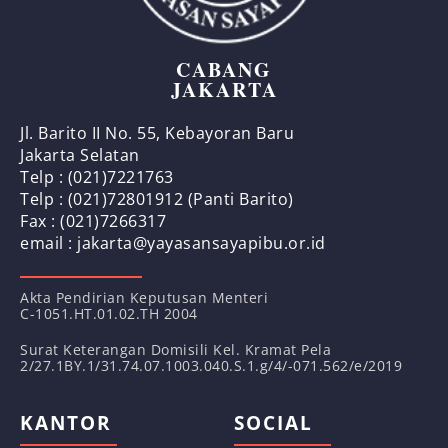
CABANG
JAKARTA
Jl. Barito II No. 55, Kebayoran Baru
Jakarta Selatan
Telp : (021)7221763
Telp : (021)72801912 (Panti Barito)
Fax : (021)7266317
email : jakarta@yayasansayapibu.or.id
Akta Pendirian Keputusan Menteri
C-1051.HT.01.02.TH 2004
Surat Keterangan Domisili Kel. Kramat Pela
2/27.1BY.1/31.74.07.1003.040.S.1.g/4/-071.562/e/2019
KANTOR
SOCIAL