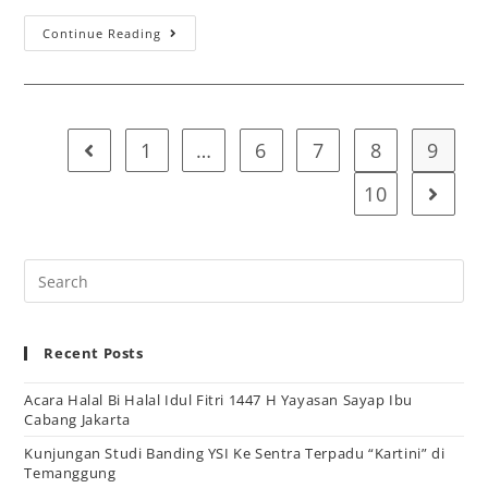
Continue Reading
1
…
6
7
8
9
10
Recent Posts
Acara Halal Bi Halal Idul Fitri 1447 H Yayasan Sayap Ibu
Cabang Jakarta
Kunjungan Studi Banding YSI Ke Sentra Terpadu “Kartini” di
Temanggung