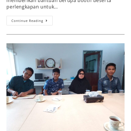
memberikan bantuan berupa booth beserta
perlengkapan untuk…
Continue Reading